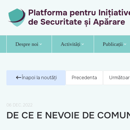
Platforma pentru Inițiativ
de Securitate și Apărare
Despre noi
Activități
Publicații
Înapoi la noutăți
Precedenta
Următoar
06 DEC. 2022
DE CE E NEVOIE DE COMU