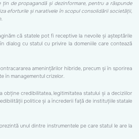
ce țin de propagandă și dezinformare, pentru a răspunde
 eforturile și narativele în scopul consolidării societății,
n.
ginăm că statele pot fi receptive la nevoile și așteptările
 în dialog cu statul cu privire la domeniile care contează
 contracararea amenințărilor hibride, precum și în sporirea
ante în managementul crizelor.
bține credibilitatea, legitimitatea statului și a deciziilor
ilității politice și a încrederii față de instituțiile statale
prezintă unul dintre instrumentele pe care statul le are la