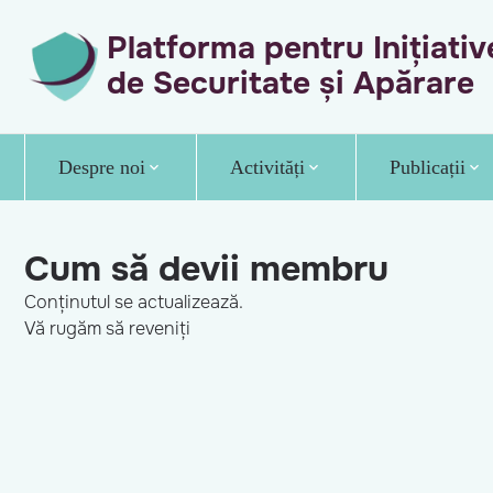
Platforma pentru Inițiativ
de Securitate și Apărare
Despre noi
Activități
Publicații
Cum să devii membru
Conținutul se actualizează.
Vă rugăm să reveniți