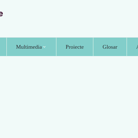
e
Multimedia
Proiecte
Glosar