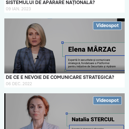
SISTEMULUI DE APĂRARE NAȚIONALĂ?
09 IAN. 2023
Videospot
DE CE E NEVOIE DE COMUNICARE STRATEGICĂ?
06 DEC. 2022
Videospot