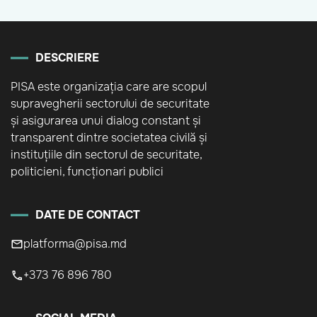
DESCRIERE
PISA este organizația care are scopul
supravegherii sectorului de securitate
și asigurarea unui dialog constant și
transparent dintre societatea civilă și
instituțiile din sectorul de securitate,
politicieni, funcționari publici
DATE DE CONTACT
platforma@pisa.md
+373 76 896 780