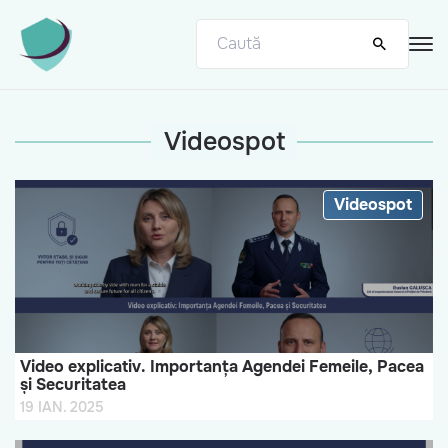
Videospot
Videospot
Video explicativ. Importanța Agendei Femeile, Pacea
și Securitatea
19 IAN. 2025