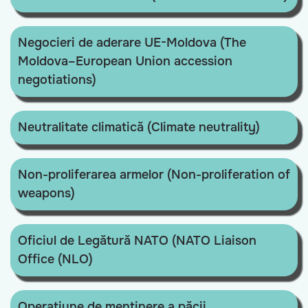
Negocieri de aderare UE-Moldova (The
Moldova–European Union accession
negotiations)
Neutralitate climatică (Climate neutrality)
Non-proliferarea armelor (Non-proliferation of
weapons)
Oficiul de Legătură NATO (NATO Liaison
Office (NLO)
Operațiune de menținere a păcii