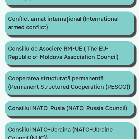
Conflict armat internațional (International
armed conflict)
Consiliu de Asociere RM-UE ( The EU-
Republic of Moldova Association Council)
Cooperarea structurată permanentă
(Permanent Structured Cooperation (PESCO))
Consiliul NATO-Rusia (NATO-Russia Council)
Consiliul NATO-Ucraina (NATO-Ukraine
Council (NUC))