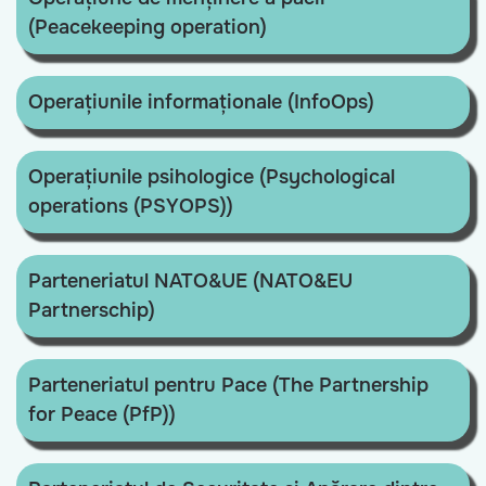
(Peacekeeping operation)
Operațiunile informaționale (InfoOps)
Operațiunile psihologice (Psychological
operations (PSYOPS))
Parteneriatul NATO&UE (NATO&EU
Partnerschip)
Parteneriatul pentru Pace (The Partnership
for Peace (PfP))