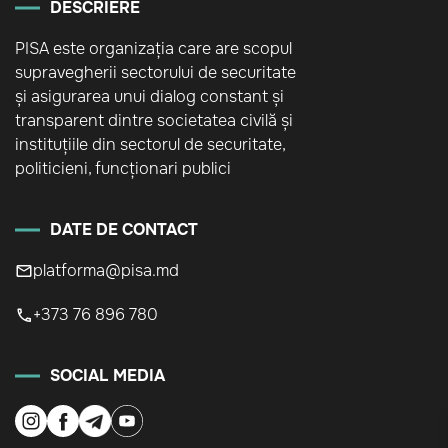
DESCRIERE
PISA este organizația care are scopul
supravegherii sectorului de securitate
și asigurarea unui dialog constant și
transparent dintre societatea civilă și
instituțiile din sectorul de securitate,
politicieni, funcționari publici
DATE DE CONTACT
platforma@pisa.md
+373 76 896 780
SOCIAL MEDIA