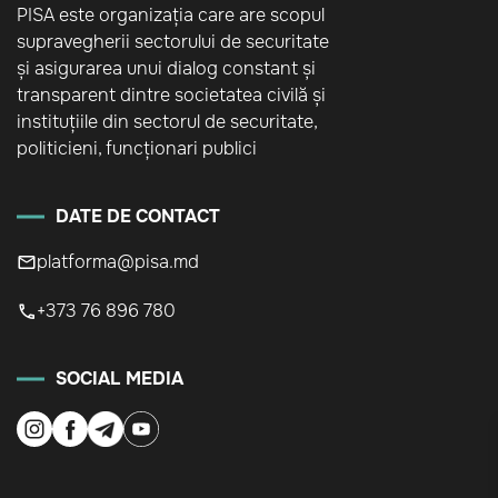
PISA este organizația care are scopul
supravegherii sectorului de securitate
și asigurarea unui dialog constant și
transparent dintre societatea civilă și
instituțiile din sectorul de securitate,
politicieni, funcționari publici
DATE DE CONTACT
platforma@pisa.md
+373 76 896 780
SOCIAL MEDIA