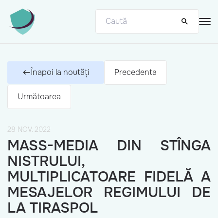
Înapoi la noutăți
Precedenta
Următoarea
28 NOV. 2022
MASS-MEDIA DIN STÎNGA
NISTRULUI,
MULTIPLICATOARE FIDELĂ A
MESAJELOR REGIMULUI DE
LA TIRASPOL