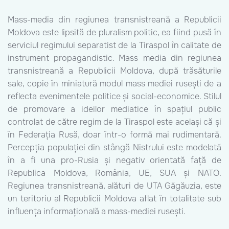
Mass-media din regiunea transnistreană a Republicii
Moldova este lipsită de pluralism politic, ea fiind pusă în
serviciul regimului separatist de la Tiraspol în calitate de
instrument propagandistic. Mass media din regiunea
transnistreană a Republicii Moldova, după trăsăturile
sale, copie în miniatură modul mass mediei rusești de a
reflecta evenimentele politice și social-economice. Stilul
de promovare a ideilor mediatice în spațiul public
controlat de către regim de la Tiraspol este același că și
în Federația Rusă, doar într-o formă mai rudimentară.
Percepția populației din stângă Nistrului este modelată
în a fi una pro-Rusia și negativ orientată față de
Republica Moldova, România, UE, SUA și NATO.
Regiunea transnistreană, alături de UTA Găgăuzia, este
un teritoriu al Republicii Moldova aflat în totalitate sub
influența informațională a mass-mediei rusești.