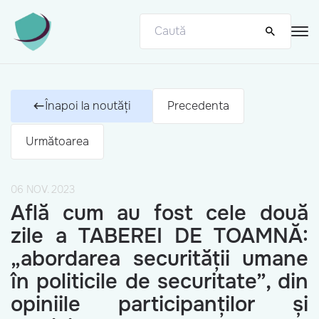
Înapoi la noutăți
Precedenta
Următoarea
06 NOV. 2023
Află cum au fost cele două
zile a TABEREI DE TOAMNĂ:
„abordarea securității umane
în politicile de securitate”, din
opiniile participanților și