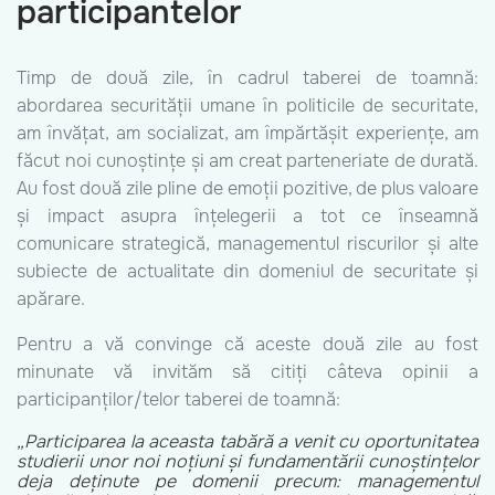
participantelor
Timp de două zile, în cadrul taberei de toamnă:
abordarea securității umane în politicile de securitate,
am învățat, am socializat, am împărtășit experiențe, am
făcut noi cunoștințe și am creat parteneriate de durată.
Au fost două zile pline de emoții pozitive, de plus valoare
și impact asupra înțelegerii a tot ce înseamnă
comunicare strategică, managementul riscurilor și alte
subiecte de actualitate din domeniul de securitate și
apărare.
Pentru a vă convinge că aceste două zile au fost
minunate vă invităm să citiți câteva opinii a
participanților/telor taberei de toamnă:
„Participarea la aceasta tabără a venit cu oportunitatea
studierii unor noi noțiuni și fundamentării cunoștințelor
deja deținute pe domenii precum: managementul