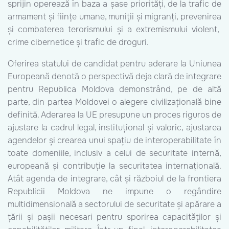
sprijin operează în baza a șase priorități, de la trafic de
armament și ființe umane, muniții și migranți, prevenirea
și combaterea terorismului și a extremismului violent,
crime cibernetice și trafic de droguri.
Oferirea statului de candidat pentru aderare la Uniunea
Europeană denotă o perspectivă deja clară de integrare
pentru Republica Moldova demonstrând, pe de altă
parte, din partea Moldovei o alegere civilizațională bine
definită. Aderarea la UE presupune un proces riguros de
ajustare la cadrul legal, instituțional și valoric, ajustarea
agendelor și crearea unui spațiu de interoperabilitate în
toate domeniile, inclusiv a celui de securitate internă,
europeană și contribuție la securitatea internațională.
Atât agenda de integrare, cât și războiul de la frontiera
Republicii Moldova ne impune o regândire
multidimensională a sectorului de securitate și apărare a
țării și pașii necesari pentru sporirea capacităților și