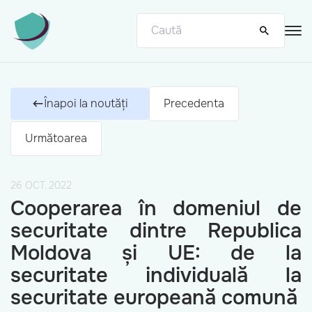
Înapoi la noutăți
Precedenta
Următoarea
26 OCT. 2022
Cooperarea în domeniul de
securitate dintre Republica
Moldova și UE: de la
securitate individuală la
securitate europeană comună