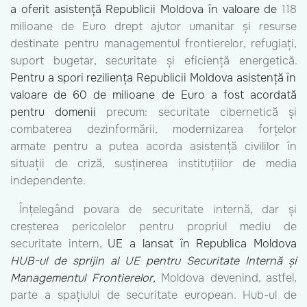
a oferit asistență Republicii Moldova în valoare de
118
milioane de Euro drept ajutor umanitar și resurse
destinate pentru managementul frontierelor, refugiați,
suport bugetar, securitate și eficiență energetică.
Pentru a spori reziliența Republicii Moldova asistență în
valoare de 60 de milioane de Euro a fost acordată
pentru domenii
precum: securitate cibernetică și
combaterea dezinformării, modernizarea forțelor
armate pentru a putea acorda asistență civililor în
situații de criză, susținerea instituțiilor de media
independente.
Înțelegând povara de securitate internă, dar și
creșterea pericolelor pentru propriul mediu de
securitate intern,
UE a lansat în Republica Moldova
HUB-ul de sprijin al UE pentru Securitate Internă și
Managementul Frontierelor,
Moldova devenind, astfel,
parte a spațiului de securitate european. Hub-ul de