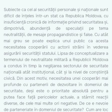
Subiecte ca cel al securității personale și naționale sunt
dificil de înțeles într-un stat ca Republica Moldova, cu
insuficiență cronică de informație privind securitatea și,
dimpotrivă, abundență de speculații pe tema
neutralității, de mesaje propagandistice și false. Cu atât
mai greu se poate explica unui public ca acesta
necesitatea cooperării cu actorii străini în vederea
asigurării securității statului. Lipsa de conceptualizare a
termenului de neutralitate militară a Republicii Moldova
a condus în timp la neglijarea sectorului de securitate
națională atât instituțional, cât și la nivel de conștiință
civică. Din acest motiv, necesitatea unei cooperări mai
profunde cu partenerii de dezvoltare în domeniul de
securitate, deși este o prioritate absolută pentru a
putea face față pericolelor actuale, a stârnit reacții
diverse, de cele mai multe ori negative. De ce e nevoie
de parteneriate în domeniul de securitate? Cum are loc