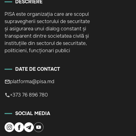
DESCRIERE
PISA este organizația care are scopul
supravegherii sectorului de securitate
și asigurarea unui dialog constant și
transparent dintre societatea civilă și
instituțiile din sectorul de securitate,
politicieni, funcționari publici
DATE DE CONTACT
platforma@pisa.md
+373 76 896 780
SOCIAL MEDIA