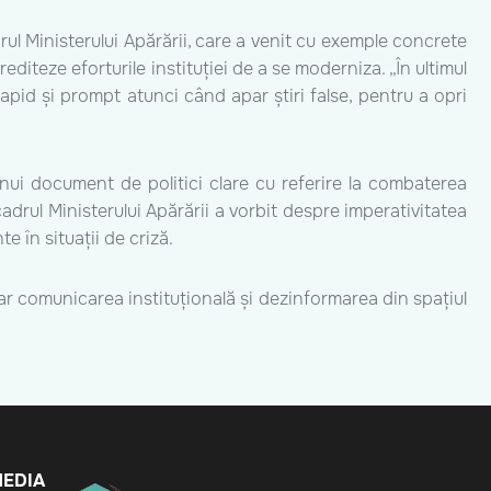
ul Ministerului Apărării, care a venit cu exemple concrete
rediteze eforturile instituției de a se moderniza. „În ultimul
apid și prompt atunci când apar știri false, pentru a opri
 unui document de politici clare cu referire la combaterea
cadrul Ministerului Apărării a vorbit despre imperativitatea
e în situații de criză.
ar comunicarea instituțională și dezinformarea din spațiul
MEDIA