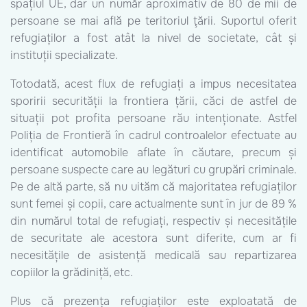
spațiul UE, dar un număr aproximativ de 80 de mii de
persoane se mai află pe teritoriul ţării. Suportul oferit
refugiaților a fost atât la nivel de societate, cât și
instituții specializate.
Totodată, acest flux de refugiați a impus necesitatea
sporirii securității la frontiera țării, căci de astfel de
situații pot profita persoane rău intenționate. Astfel
Poliția de Frontieră în cadrul controalelor efectuate au
identificat automobile aflate în căutare, precum și
persoane suspecte care au legături cu grupări criminale.
Pe de altă parte, să nu uităm că majoritatea refugiaților
sunt femei și copii, care actualmente sunt în jur de 89 %
din numărul total de refugiați, respectiv și necesitățile
de securitate ale acestora sunt diferite, cum ar fi
necesitățile de asistență medicală sau repartizarea
copiilor la grădiniță, etc.
Plus că prezența refugiaților este exploatată de