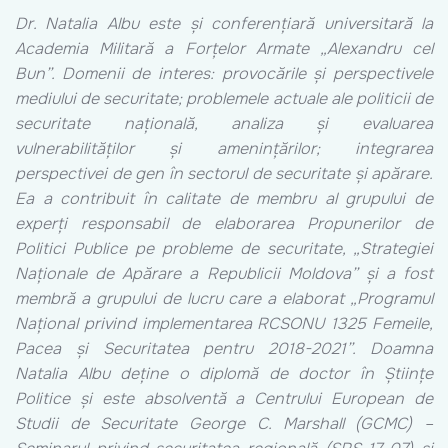
Dr. Natalia Albu este și conferențiară universitară la
Academia Militară a Forțelor Armate „Alexandru cel
Bun”. Domenii de interes: provocările și perspectivele
mediului de securitate; problemele actuale ale politicii de
securitate națională, analiza și evaluarea
vulnerabilităților și amenințărilor; integrarea
perspectivei de gen în sectorul de securitate și apărare.
Ea a contribuit în calitate de membru al grupului de
experți responsabil de elaborarea Propunerilor de
Politici Publice pe probleme de securitate, „Strategiei
Naționale de Apărare a Republicii Moldova” și a fost
membră a grupului de lucru care a elaborat „Programul
Național privind implementarea RCSONU 1325 Femeile,
Pacea și Securitatea pentru 2018-2021”. Doamna
Natalia Albu deține o diplomă de doctor în Științe
Politice și este absolventă a Centrului European de
Studii de Securitate George C. Marshall (GCMC) –