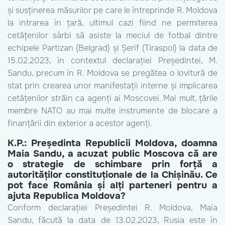
și susținerea măsurilor pe care le întreprinde R. Moldova
la intrarea în țară, ultimul cazi fiind ne permiterea
cetățenilor sârbi să asiste la meciul de fotbal dintre
echipele Partizan (Belgrad) și Șerif (Tiraspol) la data de
15.02.2023, în contextul declarației Președintei, M.
Sandu, precum în R. Moldova se pregătea o lovitură de
stat prin crearea unor manifestații interne și implicarea
cetățenilor străin ca agenți ai Moscovei. Mai mult, țările
membre NATO au mai multe instrumente de blocare a
finanțării din exterior a acestor agenți.
K.P.: Președinta Republicii Moldova, doamna
Maia Sandu, a acuzat public Moscova că are
o strategie de schimbare prin forță a
autorităților constituționale de la Chișinău. Ce
pot face România și alți parteneri pentru a
ajuta Republica Moldova?
Conform declarației Președintei R. Moldova, Maia
Sandu, făcută la data de 13.02.2023, Rusia este în