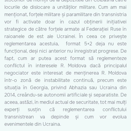
locurile de dislocare a unităților militare. Cum am mai
menționat, forțele militare și paramilitare din transnistria
vor fi activate doar în cazul obținerii inițiativei
strategice de către forțele armate al Federației Ruse în
raioanele de est ale Ucrainei. În ceea ce privește
reglementarea acestuia, format 5+2 deja nu este
funcțional, deși nici anterior nu înregistrat progrese. De
fapt, cum ar putea acest format să reglementeze
conflictul în interesele R. Moldova dacă principalul
negociator este interesat de menținerea R. Moldova
într-o zonă de instabilitate continuă, precum este
situația în Georgia, privind Abhazia sau Ucraina din
2014, creându-se autonomii artificiale și separatiste. De
aceea, astăzi, în mediul actual de securitate, tot mai mulți
experți susțin că reglementarea conflictului
transnistrean va depinde și cum vor evolua
evenimentele din Ucraina.