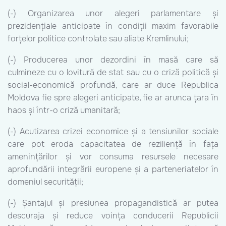
(-) Organizarea unor alegeri parlamentare și
prezidențiale anticipate în condiții maxim favorabile
forțelor politice controlate sau aliate Kremlinului;
(-) Producerea unor dezordini în masă care să
culmineze cu o lovitură de stat sau cu o criză politică și
social-economică profundă, care ar duce Republica
Moldova fie spre alegeri anticipate, fie ar arunca țara în
haos și într-o criză umanitară;
(-) Acutizarea crizei economice și a tensiunilor sociale
care pot eroda capacitatea de reziliență în fața
amenințărilor și vor consuma resursele necesare
aprofundării integrării europene și a parteneriatelor în
domeniul securității;
(-) Șantajul și presiunea propagandistică ar putea
descuraja și reduce voința conducerii Republicii