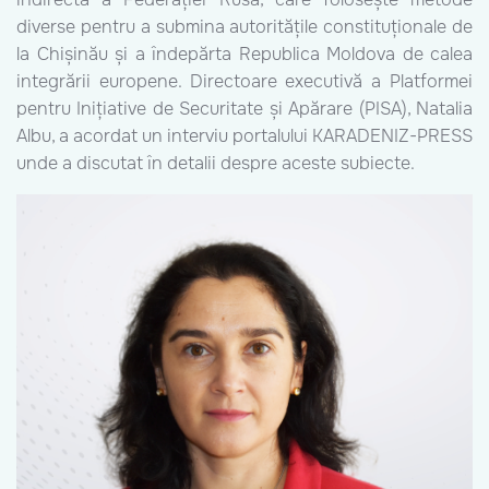
diverse pentru a submina autoritățile constituționale de
la Chișinău și a îndepărta Republica Moldova de calea
integrării europene. Directoare executivă a Platformei
pentru Inițiative de Securitate și Apărare (PISA), Natalia
Albu, a acordat un interviu portalului KARADENIZ-PRESS
unde a discutat în detalii despre aceste subiecte.