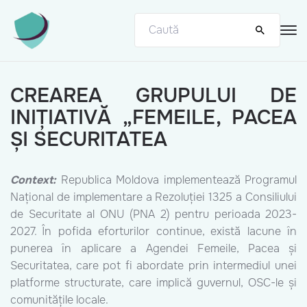
CREAREA GRUPULUI DE
INIȚIATIVĂ „FEMEILE, PACEA
ȘI SECURITATEA
Context:
Republica Moldova implementează Programul
Național de implementare a Rezoluției 1325 a Consiliului
de Securitate al ONU (PNA 2) pentru perioada 2023-
2027. În pofida eforturilor continue, există lacune în
punerea în aplicare a Agendei Femeile, Pacea și
Securitatea, care pot fi abordate prin intermediul unei
platforme structurate, care implică guvernul, OSC-le și
comunitățile locale.