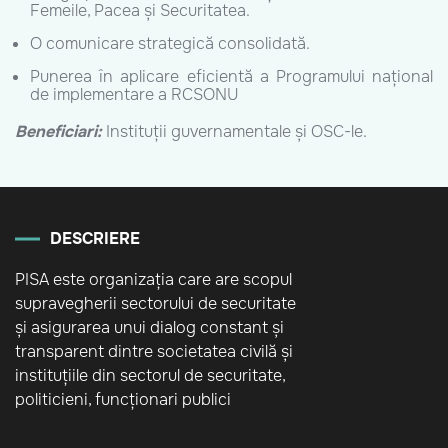
Femeile, Pacea și Securitatea.
O comunicare strategică consolidată.
Punerea în aplicare eficientă a Programului național
de implementare a RCSONU
Beneficiari:
Instituții guvernamentale și OSC-le.
DESCRIERE
PISA este organizația care are scopul
supravegherii sectorului de securitate
și asigurarea unui dialog constant și
transparent dintre societatea civilă și
instituțiile din sectorul de securitate,
politicieni, funcționari publici