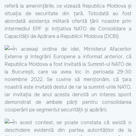
referă la amenințările, ce vizează Republica Moldova și
situația de securitate din țară. Totodată au fost
abordată asistența militară oferită țării noastre prin
intermediul EPF și Inițiativa NATO de Consolidare a
Capacității de Apărare a Republicii Moldova (DCBI).
În aceeași ordine de idei, Ministerul Afacerilor
Externe și Integrării Europene a informat anterior, că
Republica Moldova a fost invitată la Summit-ul NATO de
la București, care va avea loc în perioada 29-30
noiembrie 2022. Se cuvine să menționăm, că țara
noastră este invitată destul de rar la summit-urile NATO,
iar invitația de anul acesta denotă un interes sporit
demonstrat de ambele părți pentru consolidarea
cooperării pe segmentul securității și apărării.
În acest context, se poate constata că există o
deschidere evidentă din partea autorităților de la