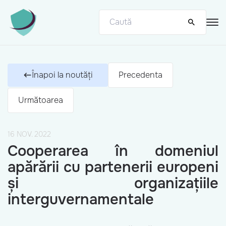
Înapoi la noutăți
Precedenta
Următoarea
16 NOV. 2022
Cooperarea în domeniul
apărării cu partenerii europeni
și organizațiile
interguvernamentale