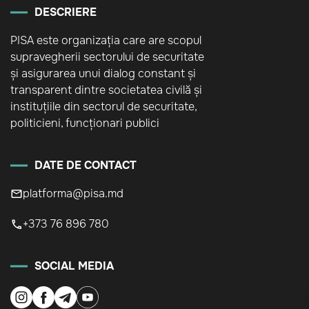
DESCRIERE
PISA este organizația care are scopul
supravegherii sectorului de securitate
și asigurarea unui dialog constant și
transparent dintre societatea civilă și
instituțiile din sectorul de securitate,
politicieni, funcționari publici
DATE DE CONTACT
platforma@pisa.md
+373 76 896 780
SOCIAL MEDIA