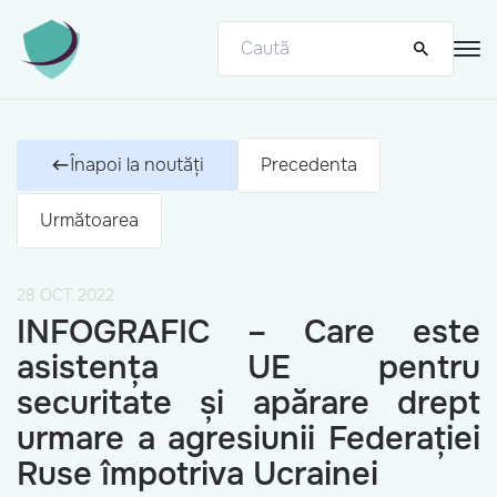
Înapoi la noutăți
Precedenta
Următoarea
28 OCT. 2022
INFOGRAFIC – Care este
asistența UE pentru
securitate și apărare drept
urmare a agresiunii Federației
Ruse împotriva Ucrainei