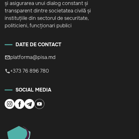
și asigurarea unui dialog constant și
transparent dintre societatea civilă și
instituțiile din sectorul de securitate,
politicieni, funcționari publici
DATE DE CONTACT
platforma@pisa.md
+373 76 896 780
SOCIAL MEDIA