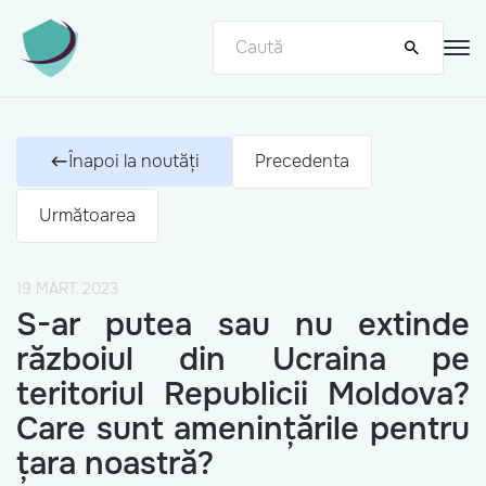
Înapoi la noutăți
Precedenta
Următoarea
19 MART. 2023
S-ar putea sau nu extinde
războiul din Ucraina pe
teritoriul Republicii Moldova?
Care sunt amenințările pentru
țara noastră?