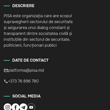
DESCRIERE
PISA este organizația care are scopul
supravegherii sectorului de securitate
și asigurarea unui dialog constant și
transparent dintre societatea civilă și
instituțiile din sectorul de securitate,
politicieni, funcționari publici
DATE DE CONTACT
platforma@pisa.md
+373 76 896 780
SOCIAL MEDIA