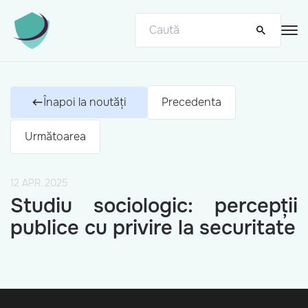
Înapoi la noutăți
Precedenta
Următoarea
12 APR. 2025
Studiu sociologic: percepții
publice cu privire la securitate