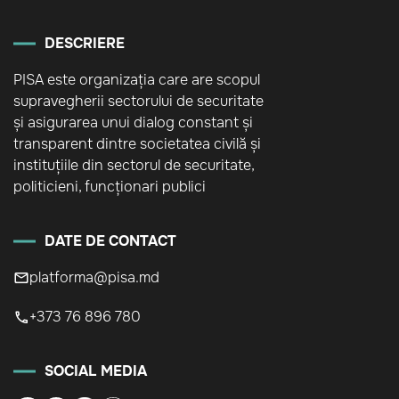
DESCRIERE
PISA este organizația care are scopul
supravegherii sectorului de securitate
și asigurarea unui dialog constant și
transparent dintre societatea civilă și
instituțiile din sectorul de securitate,
politicieni, funcționari publici
DATE DE CONTACT
platforma@pisa.md
+373 76 896 780
SOCIAL MEDIA