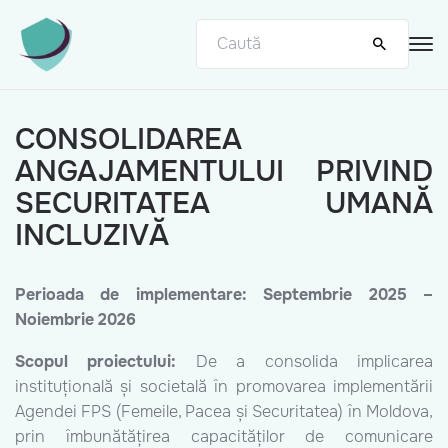
CONSOLIDAREA
ANGAJAMENTULUI PRIVIND
SECURITATEA UMANĂ
INCLUZIVĂ
Perioada de implementare: Septembrie 2025 –
Noiembrie 2026
Scopul proiectului:
De a consolida implicarea
instituțională și societală în promovarea implementării
Agendei FPS (Femeile, Pacea și Securitatea) în Moldova,
prin îmbunătățirea capacităților de comunicare