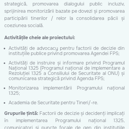
strategică, promovarea dialogului public incluziv,
sprijinirea monitorizării bazate pe dovezi și promovarea
participării tinerilor / relor la consolidarea păcii și
coeziunea socială.
Activitățile cheie ale proiectului:
Activități de advocacy pentru factorii de decizie din
instituțiile publice privind promovarea Agendei FPS;
Activități de instruire și informare privind Programul
Național 1325 (Programul național de implementare a
Rezoluției 1325 a Consiliului de Securitate al ONU) și
comunicarea strategică privind Agenda FPS;
Monitorizarea implementării Programului național
1325;
Academia de Securitate pentru Tineri/-re.
Grupurile țintă:
Factorii de decizie și decidenți implicați
în implementarea Programului național 1325,
comunicatori și puncte focale de gen din instituțiile