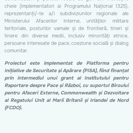
cheie (implementatori ai Programului Național 1325),
reprezentanți/-te a/i subdiviziunilor regionale ale
Ministerului Afacerilor Interne, unităților militare
teritoriale, posturilor vamale și de frontieră, tineri și
tinere din diverse medii, inclusiv minorități etnice,
persoane interesate de pace, coeziune socială și dialog
comunitar.
Proiectul este implementat de Platforma pentru
Inițiative de Securitate și Apărare (PISA), fiind
finanțat
prin intermediul unui grant al Institutului pentru
Raportare despre Pace și Război, cu suportul Biroului
pentru Afaceri Externe, Commonwealth și Dezvoltare
al Regatului Unit al Marii Britanii și Irlandei de Nord
(FCDO).