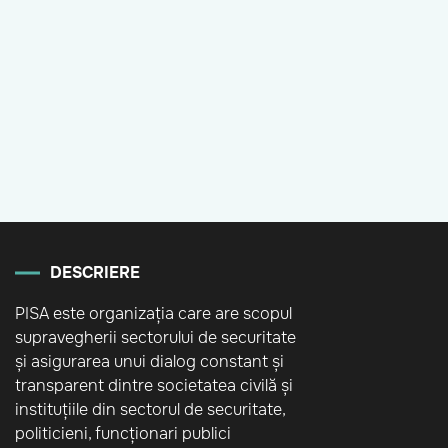
DESCRIERE
PISA este organizația care are scopul
supravegherii sectorului de securitate
și asigurarea unui dialog constant și
transparent dintre societatea civilă și
instituțiile din sectorul de securitate,
politicieni, funcționari publici