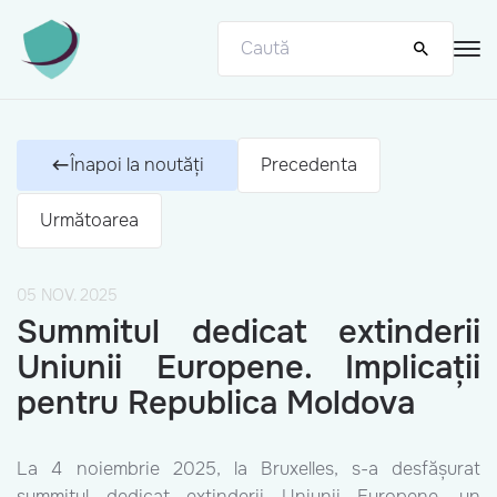
Înapoi la noutăți
Precedenta
Următoarea
05 NOV. 2025
Summitul dedicat extinderii
Uniunii Europene. Implicații
pentru Republica Moldova
La 4 noiembrie 2025, la Bruxelles, s-a desfășurat
summitul dedicat extinderii Uniunii Europene, un