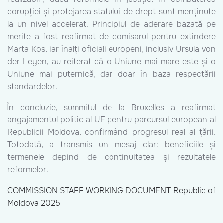
corupției și protejarea statului de drept sunt menținute
la un nivel accelerat. Principiul de aderare bazată pe
merite a fost reafirmat de comisarul pentru extindere
Marta Kos, iar înalți oficiali europeni, inclusiv Ursula von
der Leyen, au reiterat că o Uniune mai mare este și o
Uniune mai puternică, dar doar în baza respectării
standardelor.
În concluzie, summitul de la Bruxelles a reafirmat
angajamentul politic al UE pentru parcursul european al
Republicii Moldova, confirmând progresul real al țării.
Totodată, a transmis un mesaj clar: beneficiile și
termenele depind de continuitatea și rezultatele
reformelor.
COMMISSION STAFF WORKING DOCUMENT Republic of
Moldova 2025