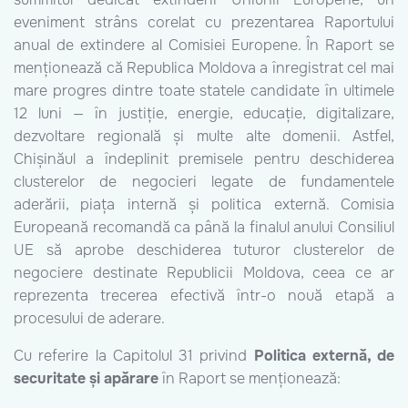
eveniment strâns corelat cu prezentarea Raportului
anual de extindere al Comisiei Europene. În Raport se
menționează că Republica Moldova a înregistrat cel mai
mare progres dintre toate statele candidate în ultimele
12 luni — în justiție, energie, educație, digitalizare,
dezvoltare regională și multe alte domenii. Astfel,
Chișinăul a îndeplinit premisele pentru deschiderea
clusterelor de negocieri legate de fundamentele
aderării, piața internă și politica externă. Comisia
Europeană recomandă ca până la finalul anului Consiliul
UE să aprobe deschiderea tuturor clusterelor de
negociere destinate Republicii Moldova, ceea ce ar
reprezenta trecerea efectivă într-o nouă etapă a
procesului de aderare.
Cu referire la Capitolul 31 privind
Politica externă, de
securitate și apărare
în Raport se menționează: