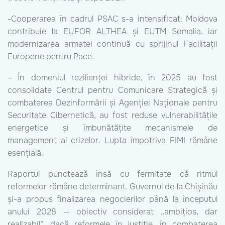
-Cooperarea în cadrul PSAC s-a intensificat: Moldova
contribuie la EUFOR ALTHEA și EUTM Somalia, iar
modernizarea armatei continuă cu sprijinul Facilitații
Europene pentru Pace.
– În domeniul rezilienței hibride, în 2025 au fost
consolidate Centrul pentru Comunicare Strategică și
combaterea Dezinformării și Agenției Naționale pentru
Securitate Cibernetică, au fost reduse vulnerabilitățile
energetice și îmbunătățite mecanismele de
management al crizelor. Lupta împotriva FIMI rămâne
esențială.
Raportul punctează însă cu fermitate că ritmul
reformelor rămâne determinant. Guvernul de la Chișinău
și-a propus finalizarea negocierilor până la începutul
anului 2028 — obiectiv considerat „ambițios, dar
realizabil”, dacă reformele în justiție, în combaterea