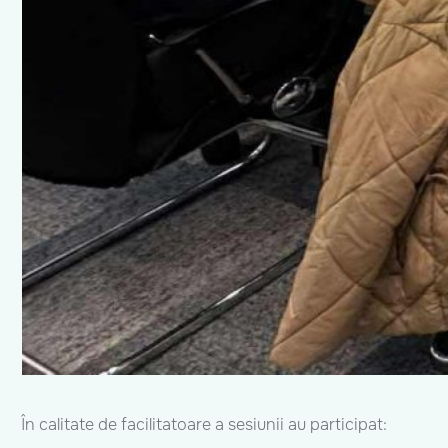
În calitate de facilitatoare a sesiunii au participat: