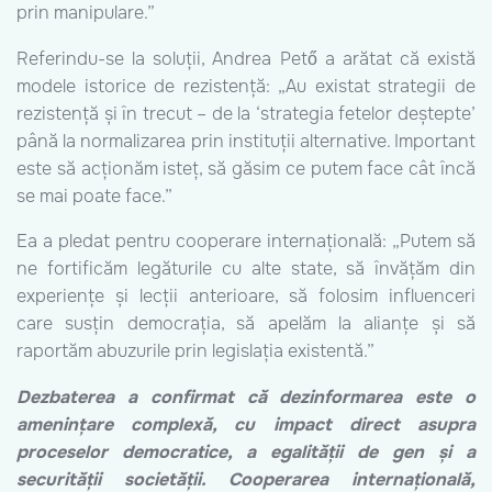
prin manipulare.”
Referindu-se la soluții, Andrea Pető a arătat că există
modele istorice de rezistență: „Au existat strategii de
rezistență și în trecut – de la ‘strategia fetelor deștepte’
până la normalizarea prin instituții alternative. Important
este să acționăm isteț, să găsim ce putem face cât încă
se mai poate face.”
Ea a pledat pentru cooperare internațională: „Putem să
ne fortificăm legăturile cu alte state, să învățăm din
experiențe și lecții anterioare, să folosim influenceri
care susțin democrația, să apelăm la alianțe și să
raportăm abuzurile prin legislația existentă.”
Dezbaterea a confirmat că dezinformarea este o
amenințare complexă, cu impact direct asupra
proceselor democratice, a egalității de gen și a
securității societății. Cooperarea internațională,