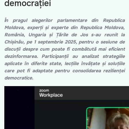
democrației
În pragul alegerilor parlamentare din Republica
Moldova, experți și experte din Republica Moldova,
România, Ungaria și Țările de Jos s-au reunit la
Chișinău, pe 1 septembrie 2025, pentru o sesiune de
discuții despre cum poate fi combătută mai eficient
dezinformarea. Participanții au analizat strategiile
aplicate în diferite state, lecțiile învățate și soluțiile
care pot fi adaptate pentru consolidarea rezilienței
democratice.