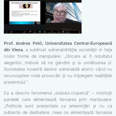
Prof. Andrea Pető, Universitatea Central-Europeană
din Viena
, a subliniat vulnerabilitățile societății în fața
noilor forme de manipulare: „Oricare ar fi rezultatul
alegerilor, trebuie să ne gândim și la următoarea zi.
Societatea noastră devine vulnerabilă atunci când nu
recunoaștem noile provocări și nu înțelegem realitățile
prezentului.”
Ea a descris fenomenul „statului-ciupercă” – instituții
paralele care alimentează teroarea prin manipulare:
„Politicile sunt prezentate ca amenințări și nu ca
subiecte de dezbatere, ceea ce alimentează teroarea