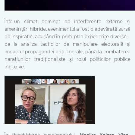
Într-un climat dominat de interferențe externe și
amenințări hibride, evenimentul a fost o adevărată sursă
de inspirație, aducând în prim-plan experiențe diverse –
de la analiza tacticilor de manipulare electorală și
impactul propagandei anti-liberale, până la combaterea
narațiunilor tradiționaliste și rolul politicilor publice
incluzive.