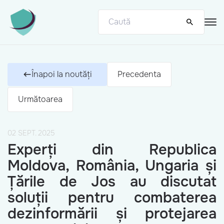
Înapoi la noutăți
Precedenta
Următoarea
02 SEPT. 2025
Experți din Republica
Moldova, România, Ungaria și
Țările de Jos au discutat
soluții pentru combaterea
dezinformării și protejarea