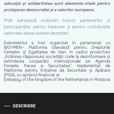
educația și solidaritatea sunt elemente-cheie pentru
protejarea democrației și a valorilor europene.
PISA adresează mulțumiri tuturor partenerilor și
participanților pentru implicare și pentru contribuțiile
valoroase aduse acestei dezbateri.
Evenimentul a fost organizat în parteneriat cu
WO=MEN– Platforma Olandeză pentru Drepturile
Femeilor și Egalitatea de Gen, în cadrul proiectului
„Întărirea răspunsului societății civile la dezinformare și
extinderea cooperării internaționale pe Agenda
Femeile, Pacea și Securitatea”, implementat de
Platforma pentru Inițiative de Securitate și Apărare
(PISA), cu sprijinul financiar al
Embassy of the Kingdom of the Netherlands in Moldova
DESCRIERE