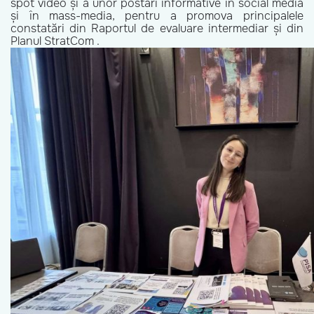
spot video și a unor postări informative în social media
și în mass-media, pentru a promova principalele
constatări din Raportul de evaluare intermediar și din
Planul StratCom .