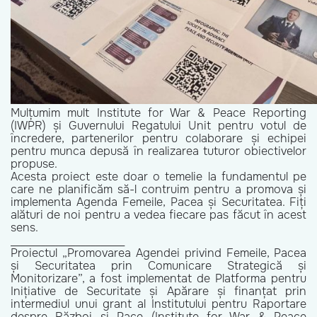
Mulțumim mult Institute for War & Peace Reporting
(IWPR) și Guvernului Regatului Unit pentru votul de
încredere, partenerilor pentru colaborare și echipei
pentru munca depusă în realizarea tuturor obiectivelor
propuse.
Acesta proiect este doar o temelie la fundamentul pe
care ne planificăm să-l contruim pentru a promova și
implementa Agenda Femeile, Pacea și Securitatea. Fiți
alături de noi pentru a vedea fiecare pas făcut în acest
sens.
_______________________
Proiectul „Promovarea Agendei privind Femeile, Pacea
și Securitatea prin Comunicare Strategică și
Monitorizare”, a fost implementat de Platforma pentru
Inițiative de Securitate și Apărare și finanțat prin
intermediul unui grant al Institutului pentru Raportare
despre Război și Pace (Institute for War & Peace