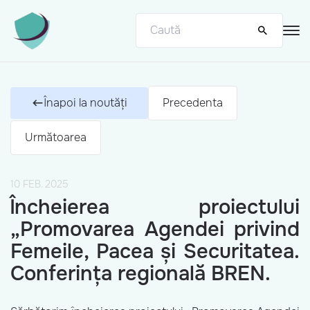
Înapoi la noutăți
Precedenta
Următoarea
10 FEB. 2025
Încheierea proiectului
„Promovarea Agendei privind
Femeile, Pacea și Securitatea.
Conferința regională BREN.