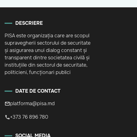
DESCRIERE
PISA este organizația care are scopul
supravegherii sectorului de securitate
și asigurarea unui dialog constant și
transparent dintre societatea civilă și
instituțiile din sectorul de securitate,
politicieni, funcționari publici
DATE DE CONTACT
platforma@pisa.md
+373 76 896 780
SOCIAL MEDIA