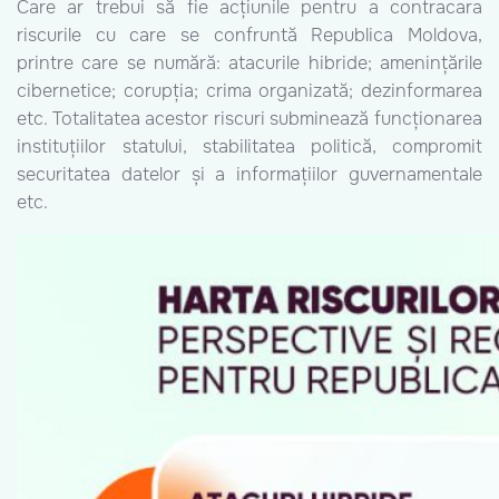
Care ar trebui să fie acțiunile pentru a contracara
riscurile cu care se confruntă Republica Moldova,
printre care se numără: atacurile hibride; amenințările
cibernetice; corupția; crima organizată; dezinformarea
etc. Totalitatea acestor riscuri subminează funcționarea
instituțiilor statului, stabilitatea politică, compromit
securitatea datelor și a informațiilor guvernamentale
etc.