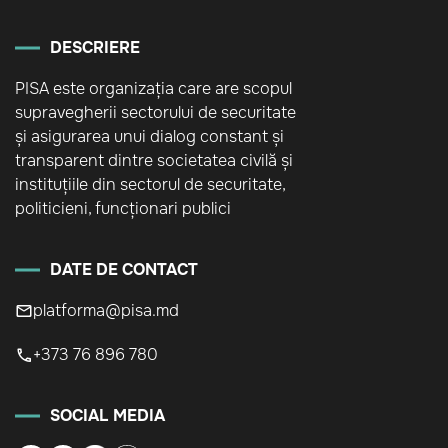
DESCRIERE
PISA este organizația care are scopul
supravegherii sectorului de securitate
și asigurarea unui dialog constant și
transparent dintre societatea civilă și
instituțiile din sectorul de securitate,
politicieni, funcționari publici
DATE DE CONTACT
platforma@pisa.md
+373 76 896 780
SOCIAL MEDIA