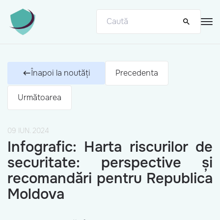
Înapoi la noutăți
Precedenta
Următoarea
09 IUN. 2024
Infografic: Harta riscurilor de
securitate: perspective și
recomandări pentru Republica
Moldova