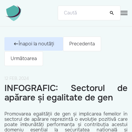
Înapoi la noutăți
Precedenta
Următoarea
12 FEB. 2024
INFOGRAFIC: Sectorul de
apărare și egalitate de gen
Promovarea egalității de gen și implicarea femeilor în
sectorul de apărare reprezintă o evoluție pozitivă care
poate îmbunătăți performanța și contribuția acestui
domeniu esențial la securitatea națională și