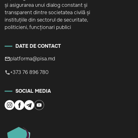
și asigurarea unui dialog constant și
transparent dintre societatea civilă și
instituțiile din sectorul de securitate,
politicieni, funcționari publici
DATE DE CONTACT
platforma@pisa.md
+373 76 896 780
SOCIAL MEDIA