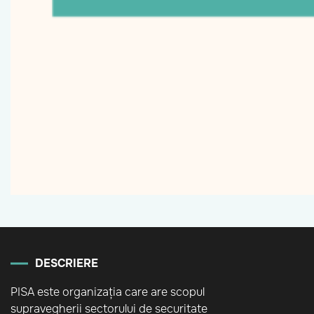
DESCRIERE
PISA este organizația care are scopul
supravegherii sectorului de securitate