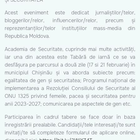
Acest eveniment este dedicat jurnaliștilor/telor,
bloggerilor/relor, influencerilor/relor, precum și
reprezentanților/telor instituțiilor mass-media din
Republica Moldova.
Academia de Securitate, cuprinde mai multe activități,
iar una din acestea este Tabără de iarnă ce se va
desfășura pe parcursul a două zile (17 si 21 februarie) în
municipiul Chișinău și va aborda subiecte precum:
egalitatea de gen și securitatea; Programul național de
implementarea a Rezoluției Consiliului de Securitate al
ONU 1325 privind femeile, pacea și securitatea pentru
anii 2023-2027; comunicarea pe aspectele de gen etc.
Participarea în cadrul tabere se face doar în baza
înregistrării prealabile. Candidații/tele interesați/te sunt
invitați/te să completeze formularul de aplicare online,