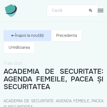
Înapoi la noutăți
Precedenta
Următoarea
17 IAN. 2025
ACADEMIA DE SECURITATE:
AGENDA FEMEILE, PACEA ȘI
SECURITATEA
ACADEMIA DE SECURITATE: AGENDA FEMEILE, PACEA
ȘI SECURITATEA