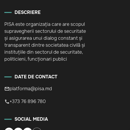
DESCRIERE
PISA este organizația care are scopul
supravegherii sectorului de securitate
și asigurarea unui dialog constant și
transparent dintre societatea civilă și
instituțiile din sectorul de securitate,
politicieni, funcționari publici
DATE DE CONTACT
platforma@pisa.md
+373 76 896 780
SOCIAL MEDIA