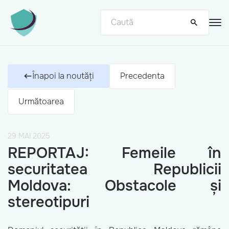
Înapoi la noutăți
Precedenta
Următoarea
29 MAI 2025
REPORTAJ: Femeile în
securitatea Republicii
Moldova: Obstacole și
stereotipuri