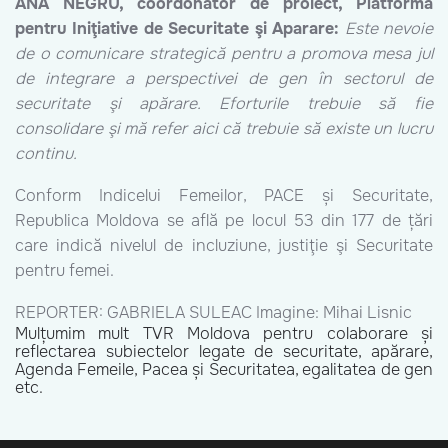
ANA NEGRU, coordonator de proiect, Platforma
pentru Iniţiative de Securitate şi Aparare:
Este nevoie
de o comunicare strategică pentru a promova mesa jul
de integrare a perspectivei de gen în sectorul de
securitate şi apărare. Eforturile trebuie să fie
consolidare şi mă refer aici că trebuie să existe un lucru
continu.
Conform Indicelui Femeilor, PACE și Securitate,
Republica Moldova se află pe locul 53 din 177 de țări
care indică nivelul de incluziune, justiţie şi Securitate
pentru femei.
REPORTER: GABRIELA SULEAC Imagine: Mihai Lisnic
Mulțumim mult TVR Moldova pentru colaborare și
reflectarea subiectelor legate de securitate, apărare,
Agenda Femeile, Pacea și Securitatea, egalitatea de gen
etc.