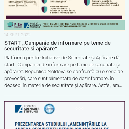
14 SEPT. 2022
START „Campanie de informare pe teme de
securitate și apărare”
Platforma pentru Inițiative de Securitate și Apărare dă
start „Campaniei de informare pe teme de securiate și
apărare”. Republica Moldova se confruntă cu o serie de
provocări, care sunt alimentate de dezinformare, în
deosebi în materie de securitate și apărare. Astfel, am
găsit oportun să lansăm o campanie de informare pe
teme de securitate și […]