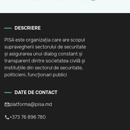
DESCRIERE
PISA este organizația care are scopul
supravegherii sectorului de securitate
și asigurarea unui dialog constant și
transparent dintre societatea civilă și
instituțiile din sectorul de securitate,
politicieni, funcționari publici
DATE DE CONTACT
platforma@pisa.md
+373 76 896 780