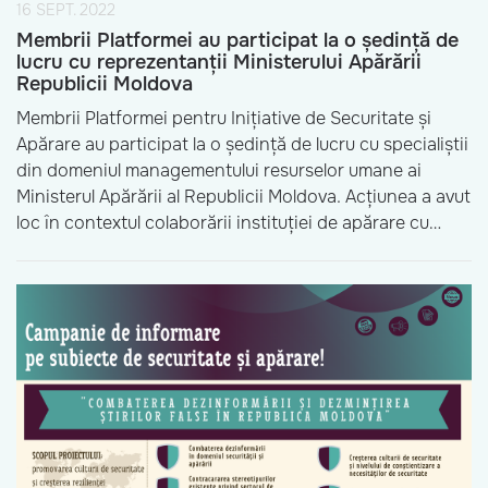
16 SEPT. 2022
Membrii Platformei au participat la o ședință de
lucru cu reprezentanții Ministerului Apărării
Republicii Moldova
Membrii Platformei pentru Inițiative de Securitate și
Apărare au participat la o ședință de lucru cu specialiștii
din domeniul managementului resurselor umane ai
Ministerul Apărării al Republicii Moldova. Acțiunea a avut
loc în contextul colaborării instituției de apărare cu
organizațiile nonguvernamentale din sectorul de
securitate. Astfel, în cadrul discuțiilor au fost abordate
subiecte cu privire […]