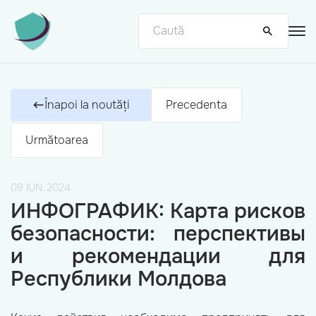
Înapoi la noutăți
Precedenta
Următoarea
09 IUN. 2024
ИНФОГРАФИК: Карта рисков
безопасности: перспективы
и рекомендации для
Республики Молдова