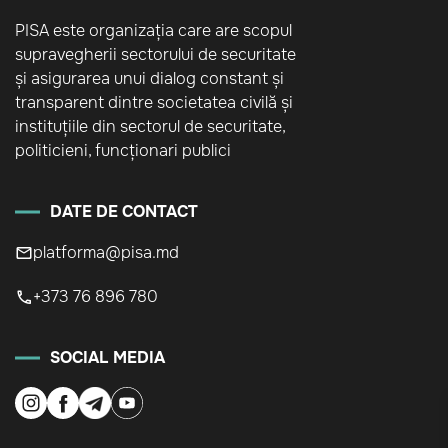
PISA este organizația care are scopul
supravegherii sectorului de securitate
și asigurarea unui dialog constant și
transparent dintre societatea civilă și
instituțiile din sectorul de securitate,
politicieni, funcționari publici
DATE DE CONTACT
platforma@pisa.md
+373 76 896 780
SOCIAL MEDIA